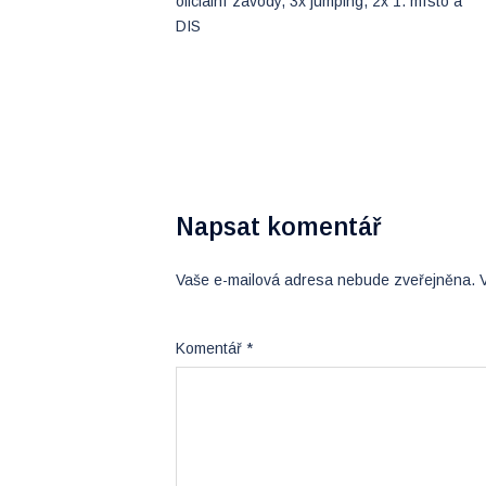
navigation
oficiální závody, 3x jumping, 2x 1. místo a
DIS
Napsat komentář
Vaše e-mailová adresa nebude zveřejněna.
Komentář
*