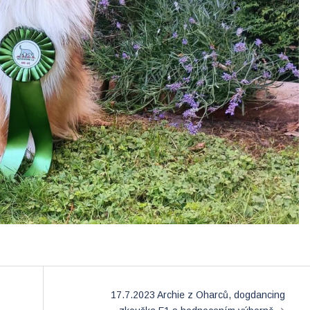
17.7.2023 Archie z Oharců, dogdancing