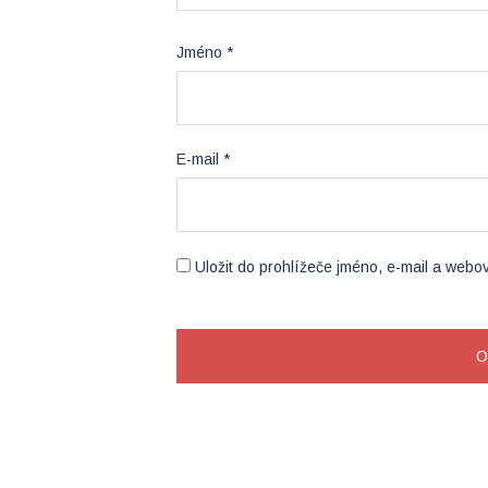
Jméno
*
E-mail
*
Uložit do prohlížeče jméno, e-mail a web