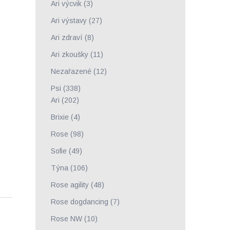
Ari výcvik
(3)
Ari výstavy
(27)
Ari zdraví
(8)
Ari zkoušky
(11)
Nezařazené
(12)
Psi
(338)
Ari
(202)
Brixie
(4)
Rose
(98)
Sofie
(49)
Týna
(106)
Rose agility
(48)
Rose dogdancing
(7)
Rose NW
(10)