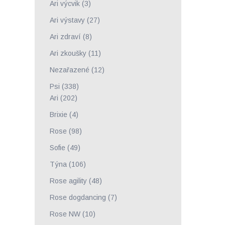
Ari výcvik
(3)
Ari výstavy
(27)
Ari zdraví
(8)
Ari zkoušky
(11)
Nezařazené
(12)
Psi
(338)
Ari
(202)
Brixie
(4)
Rose
(98)
Sofie
(49)
Týna
(106)
Rose agility
(48)
Rose dogdancing
(7)
Rose NW
(10)