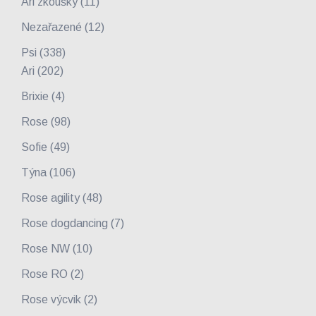
Ari zkoušky
(11)
Nezařazené
(12)
Psi
(338)
Ari
(202)
Brixie
(4)
Rose
(98)
Sofie
(49)
Týna
(106)
Rose agility
(48)
Rose dogdancing
(7)
Rose NW
(10)
Rose RO
(2)
Rose výcvik
(2)