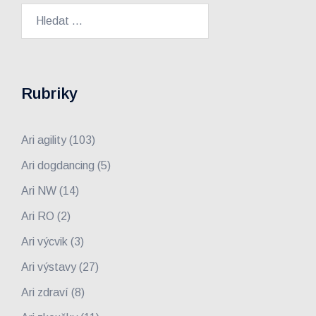
Vyhledávání
Rubriky
Ari agility
(103)
Ari dogdancing
(5)
Ari NW
(14)
Ari RO
(2)
Ari výcvik
(3)
Ari výstavy
(27)
Ari zdraví
(8)