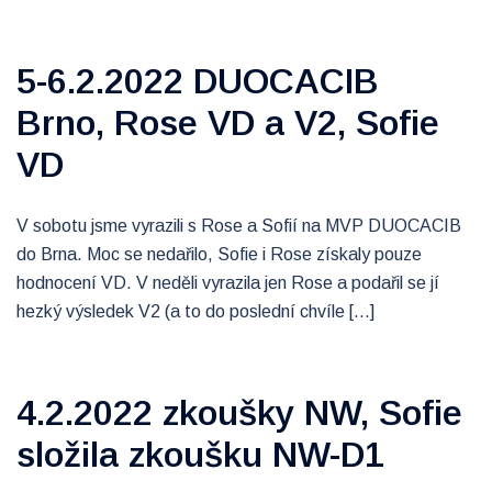
5-6.2.2022 DUOCACIB
Brno, Rose VD a V2, Sofie
VD
V sobotu jsme vyrazili s Rose a Sofií na MVP DUOCACIB
do Brna. Moc se nedařilo, Sofie i Rose získaly pouze
hodnocení VD. V neděli vyrazila jen Rose a podařil se jí
hezký výsledek V2 (a to do poslední chvíle […]
4.2.2022 zkoušky NW, Sofie
složila zkoušku NW-D1