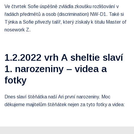
Ve čtvrtek Sofie úspěšně zvládla zkoušku rozlišování v
řadách předmětů a osob (discrimination) NW-D1. Také si
Týnka a Sofie přivezly talíř, který získaly k titulu Master of
nosework Z.
1.2.2022 vrh A sheltie slaví
1. narozeniny – videa a
fotky
Dnes slaví štěňátka naší Ari první narozeniny. Moc
děkujeme majitelům štěňátek nejen za tyto fotky a videa: