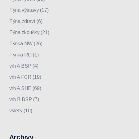
Týna výstavy
(17)
Týna zdraví
(6)
Týna zkoušky
(21)
Týnka NW
(26)
Týnka RO
(1)
vrh A BSP
(4)
vrh A FCR
(19)
vrh A SHE
(69)
vrh B BSP
(7)
výlety
(10)
Archivy