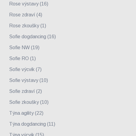
Rose výstavy
(16)
Rose zdraví
(4)
Rose zkoušky
(1)
Sofie dogdancing
(16)
Sofie NW
(19)
Sofie RO
(1)
Sofie výcvik
(7)
Sofie výstavy
(10)
Sofie zdraví
(2)
Sofie zkoušky
(10)
Týna agility
(22)
Týna dogdancing
(11)
Týna výcvik
(15)