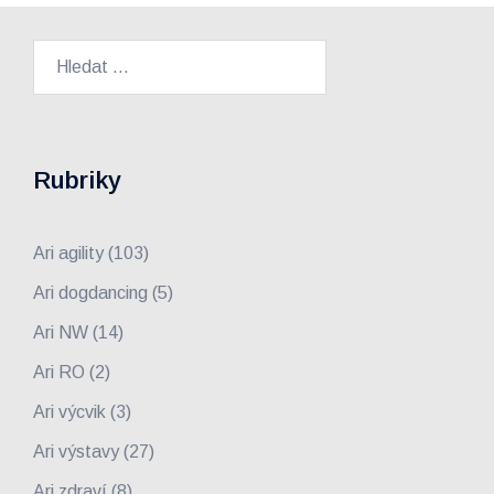
Vyhledávání
Rubriky
Ari agility
(103)
Ari dogdancing
(5)
Ari NW
(14)
Ari RO
(2)
Ari výcvik
(3)
Ari výstavy
(27)
Ari zdraví
(8)