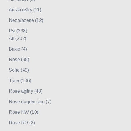
Ari zkoušky
(11)
Nezařazené
(12)
Psi
(338)
Ari
(202)
Brixie
(4)
Rose
(98)
Sofie
(49)
Týna
(106)
Rose agility
(48)
Rose dogdancing
(7)
Rose NW
(10)
Rose RO
(2)