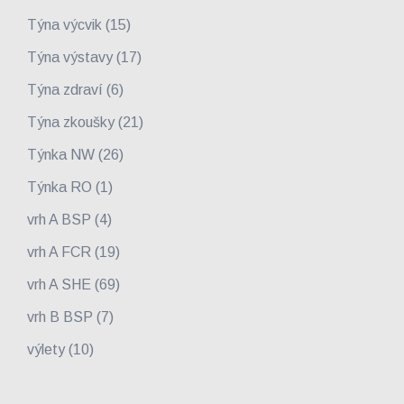
Týna výcvik
(15)
Týna výstavy
(17)
Týna zdraví
(6)
Týna zkoušky
(21)
Týnka NW
(26)
Týnka RO
(1)
vrh A BSP
(4)
vrh A FCR
(19)
vrh A SHE
(69)
vrh B BSP
(7)
výlety
(10)