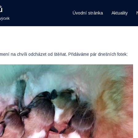
ů
Úvodní stránka
Aktuality
výcvik
mení na chvíli odcházet od štěňat. Přidáváme pár dnešních fotek: