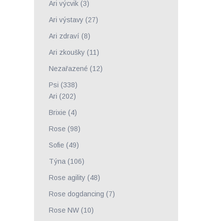
Ari výcvik
(3)
Ari výstavy
(27)
Ari zdraví
(8)
Ari zkoušky
(11)
Nezařazené
(12)
Psi
(338)
Ari
(202)
Brixie
(4)
Rose
(98)
Sofie
(49)
Týna
(106)
Rose agility
(48)
Rose dogdancing
(7)
Rose NW
(10)