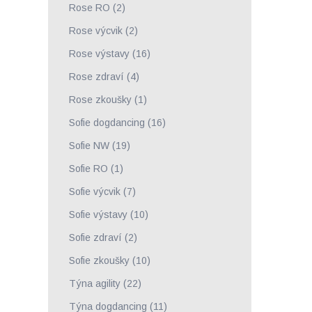
Rose RO
(2)
Rose výcvik
(2)
Rose výstavy
(16)
Rose zdraví
(4)
Rose zkoušky
(1)
Sofie dogdancing
(16)
Sofie NW
(19)
Sofie RO
(1)
Sofie výcvik
(7)
Sofie výstavy
(10)
Sofie zdraví
(2)
Sofie zkoušky
(10)
Týna agility
(22)
Týna dogdancing
(11)