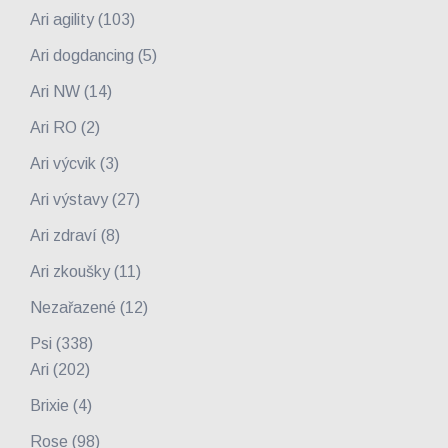
Ari agility
(103)
Ari dogdancing
(5)
Ari NW
(14)
Ari RO
(2)
Ari výcvik
(3)
Ari výstavy
(27)
Ari zdraví
(8)
Ari zkoušky
(11)
Nezařazené
(12)
Psi
(338)
Ari
(202)
Brixie
(4)
Rose
(98)