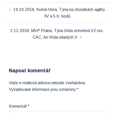
Post
14.10.2018, Kutná Hora, Týna na zkouškách agility
navigation
3V a 5 tr. bodů
2.12.2018, MVP Praha, Týna třída otevřená V2 res.
CAC, Ari třída mladých V
Napsat komentář
Vaše e-mailová adresa nebude zveřejněna.
Vyžadované informace jsou označeny
*
Komentář
*