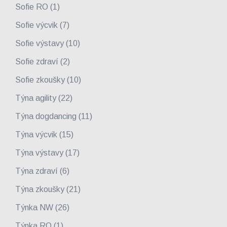
Sofie RO
(1)
Sofie výcvik
(7)
Sofie výstavy
(10)
Sofie zdraví
(2)
Sofie zkoušky
(10)
Týna agility
(22)
Týna dogdancing
(11)
Týna výcvik
(15)
Týna výstavy
(17)
Týna zdraví
(6)
Týna zkoušky
(21)
Týnka NW
(26)
Týnka RO
(1)